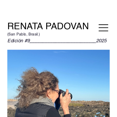
RENATA PADOVAN
(San Pablo, Brasil.)
Edición #9__________________________2025