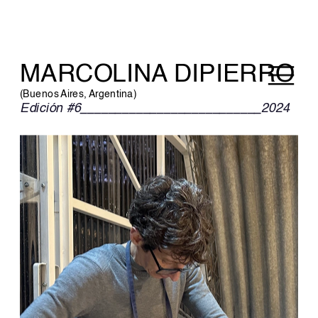
MARCOLINA DIPIERRO
(Buenos Aires, Argentina)
Edición #6__________________________2024