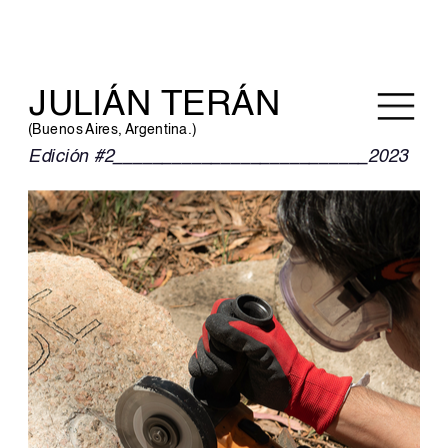
JULIÁN TERÁN
(Buenos Aires, Argentina.)
Edición #2__________________________2023