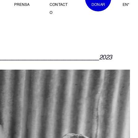
PRENSA
CONTACT
DONAR
EN*
O
_______________________________2023