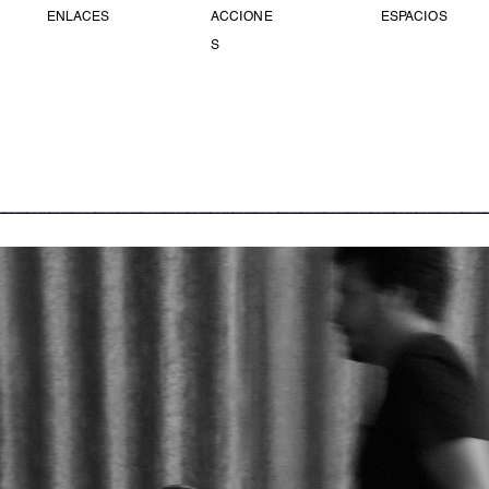
ENLACES
ACCIONE
ESPACIOS
S
___________________________________________