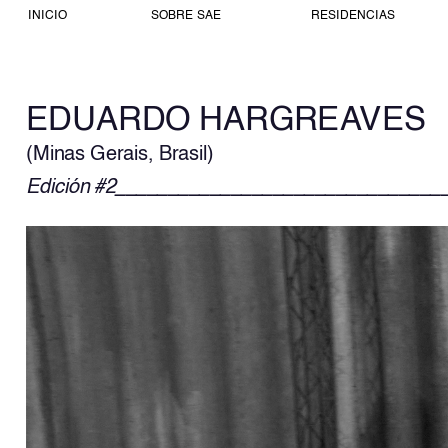
INICIO
SOBRE SAE
RESIDENCIAS
EDUARDO HARGREAVES 
(minas Gerais, Brasil)
Edición #2
_______________________________